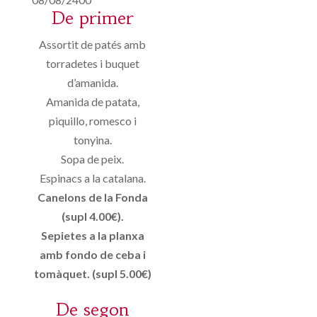
De primer
Assortit de patés amb
torradetes i buquet
d’amanida.
Amanida de patata,
piquillo, romesco i
tonyina.
Sopa de peix.
Espinacs a la catalana.
Canelons de la Fonda
(supl 4.00€).
Sepietes a la planxa
amb fondo de ceba i
tomàquet. (supl 5.00€)
De segon