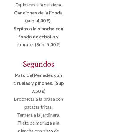
Espinacas a la catalana.
Canelones de la Fonda
(supl 4.00 €).
Sepias a la plancha con
fondo de cebolla y
tomate. (Supl 5.00 €)
Segundos
Pato del Penedès con
ciruelas y piñones. (Sup
7.50 €)
Brochetas a la brasa con
patatas fritas.
Ternera a la jardinera.
Filete de merluza a la
plancha con pisto de