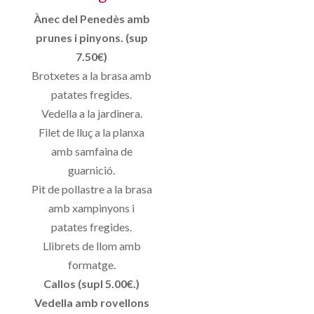
Ànec del Penedès amb
prunes i pinyons. (sup
7.50€)
Brotxetes a la brasa amb
patates fregides.
Vedella a la jardinera.
Filet de lluç a la planxa
amb samfaina de
guarnició.
Pit de pollastre a la brasa
amb xampinyons i
patates fregides.
Llibrets de llom amb
formatge.
Callos (supl 5.00€.)
Vedella amb rovellons