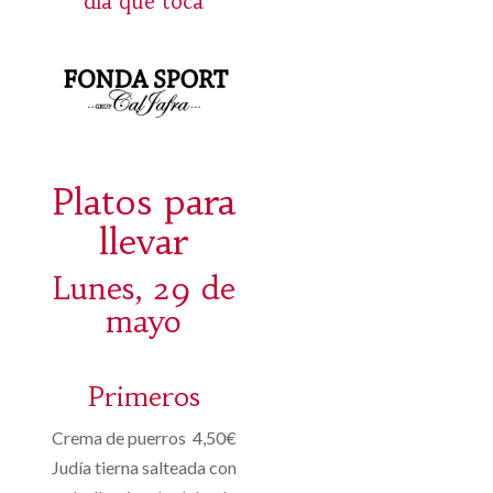
dia que toca
Platos para
llevar
Lunes, 29 de
mayo
Primeros
Crema de puerros 4,50€
Judía tierna salteada con