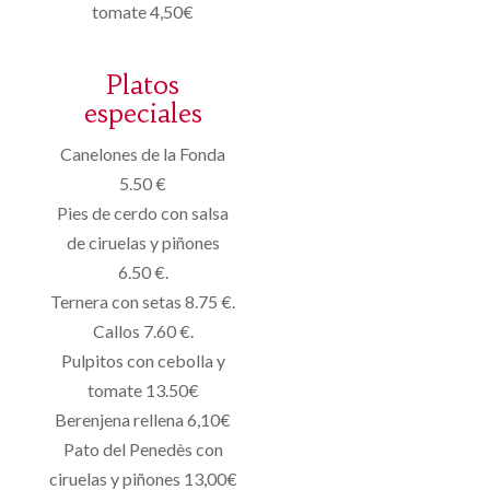
tomate 4,50€
Platos
especiales
Canelones de la Fonda
5.50 €
Pies de cerdo con salsa
de ciruelas y piñones
6.50 €.
Ternera con setas 8.75 €.
Callos 7.60 €.
Pulpitos con cebolla y
tomate 13.50€
Berenjena rellena 6,10€
Pato del Penedès con
ciruelas y piñones 13,00€