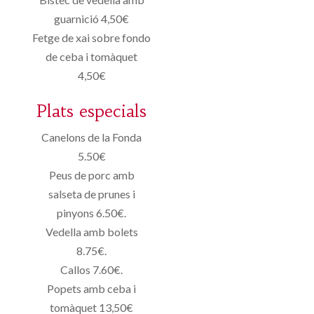
guarnició 4,50€
Fetge de xai sobre fondo
de ceba i tomàquet
4,50€
Plats especials
Canelons de la Fonda
5.50€
Peus de porc amb
salseta de prunes i
pinyons 6.50€.
Vedella amb bolets
8.75€.
Callos 7.60€.
Popets amb ceba i
tomàquet 13,50€