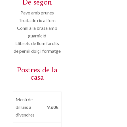
De segon
Pavo amb prunes
Truita de riu al forn
Conill a la brasa amb
guarnició
Llibrets de llom farcits
de pernil dolç i formatge
Postres de la
casa
Menú de
dilluns a
9,60€
divendres