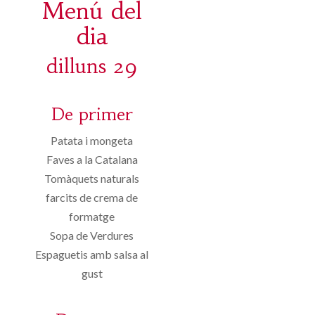
Menú del
dia
dilluns 29
De primer
Patata i mongeta
Faves a la Catalana
Tomàquets naturals
farcits de crema de
formatge
Sopa de Verdures
Espaguetis amb salsa al
gust