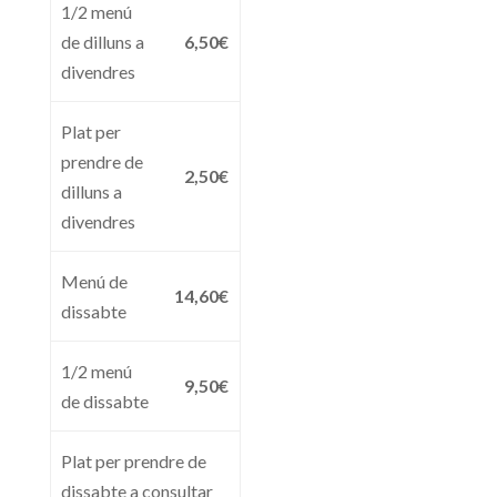
1/2 menú
de dilluns a
6,50€
divendres
Plat per
prendre de
2,50€
dilluns a
divendres
Menú de
14,60€
dissabte
1/2 menú
9,50€
de dissabte
Plat per prendre de
dissabte a consultar