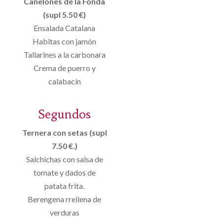
Canelones de la Fonda
(supl 5.50 €)
Ensalada Catalana
Habitas con jamón
Tallarines a la carbonara
Crema de puerro y
calabacín
Segundos
Ternera con setas (supl
7.50 €.)
Salchichas con salsa de
tomate y dados de
patata frita.
Berengena rrellena de
verduras