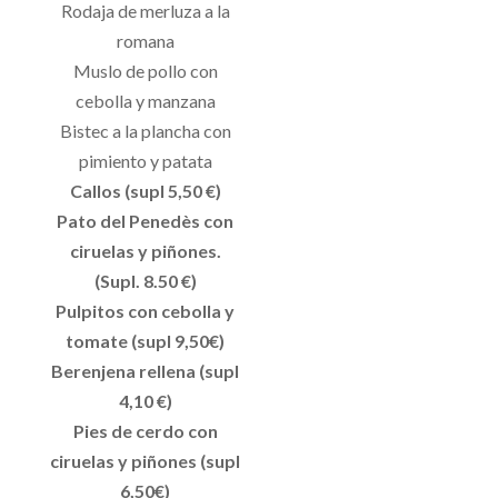
Rodaja de merluza a la
romana
Muslo de pollo con
cebolla y manzana
Bistec a la plancha con
pimiento y patata
Callos (supl 5,50 €)
Pato del Penedès con
ciruelas y piñones.
(Supl. 8.50 €)
Pulpitos con cebolla y
tomate (supl 9,50€)
Berenjena rellena (supl
4,10 €)
Pies de cerdo con
ciruelas y piñones (supl
6,50€)