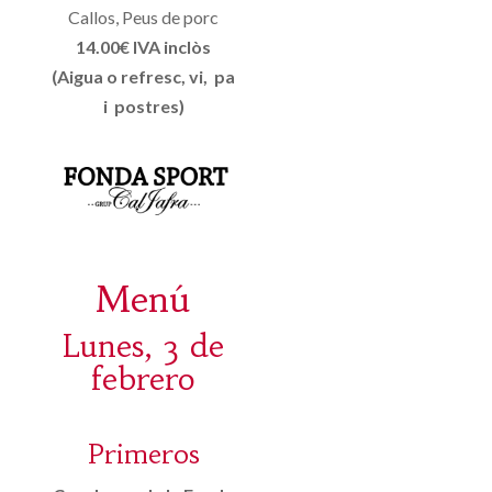
Callos, Peus de porc
14.00€ IVA inclòs
(Aigua o refresc, vi, pa
i postres)
Menú
Lunes, 3 de
febrero
Primeros