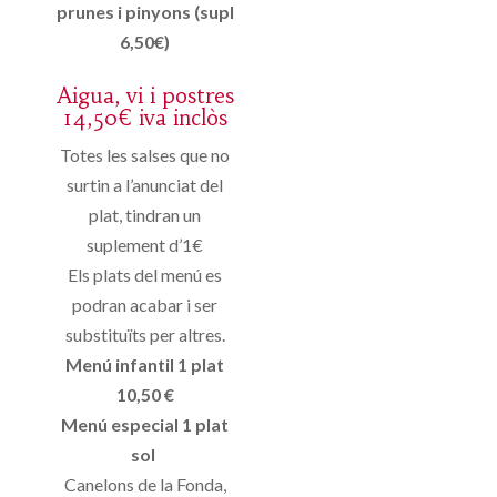
prunes i pinyons (supl
6,50€)
Aigua, vi i postres
14,50€ iva inclòs
Totes les salses que no
surtin a l’anunciat del
plat, tindran un
suplement d’1€
Els plats del menú es
podran acabar i ser
substituïts per altres.
Menú infantil 1 plat
10,50 €
Menú especial 1 plat
sol
Canelons de la Fonda,