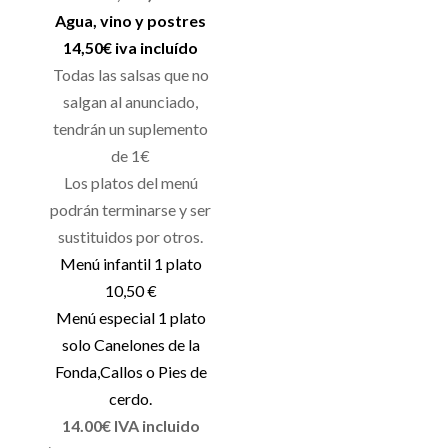
Agua, vino y postres
14,50€ iva incluído
Todas las salsas que no
salgan al anunciado,
tendrán un suplemento
de 1€
Los platos del menú
podrán terminarse y ser
sustituidos por otros.
Menú infantil 1 plato
10,50 €
Menú especial 1 plato
solo Canelones de la
Fonda,Callos o Pies de
cerdo.
14.00€ IVA incluido