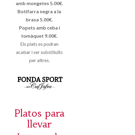
amb mongetes 5.00€.
Botifarra negra a la
brasa 5.00€.
Popets amb ceba i
tomàquet 9.00€.
Els plats es podran
acabar i ser substituïts
per altres.
Platos para
llevar