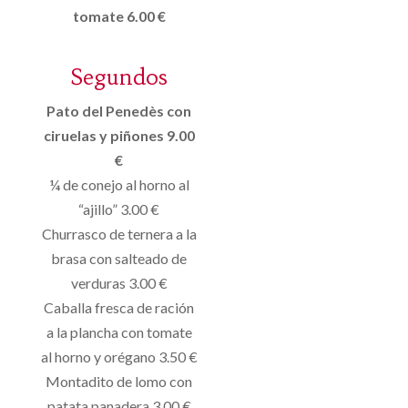
tomate 6.00 €
Segundos
Pato del Penedès con
ciruelas y piñones 9.00
€
¼ de conejo al horno al
“ajillo” 3.00 €
Churrasco de ternera a la
brasa con salteado de
verduras 3.00 €
Caballa fresca de ración
a la plancha con tomate
al horno y orégano 3.50 €
Montadito de lomo con
patata panadera 3.00 €