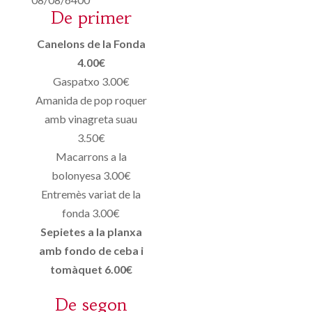
De primer
Canelons de la Fonda
4.00€
Gaspatxo 3.00€
Amanida de pop roquer
amb vinagreta suau
3.50€
Macarrons a la
bolonyesa 3.00€
Entremès variat de la
fonda 3.00€
Sepietes a la planxa
amb fondo de ceba i
tomàquet 6.00€
De segon