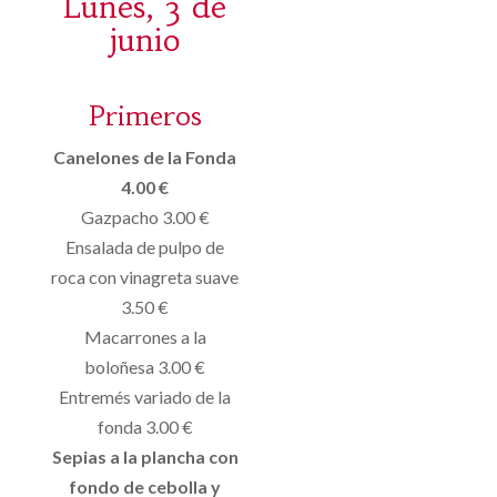
Lunes, 3 de
junio
Primeros
Canelones de la Fonda
4.00 €
Gazpacho 3.00 €
Ensalada de pulpo de
roca con vinagreta suave
3.50 €
Macarrones a la
boloñesa 3.00 €
Entremés variado de la
fonda 3.00 €
Sepias a la plancha con
fondo de cebolla y