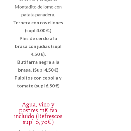
Montadito de lomo con
patata panadera.
Ternera con rovellones
(supl 4.00 €.)
Pies de cerdo a la
brasa con judías (supl
4.50 €).
Butifarra negra a la
brasa. (Supl 4.50 €)
Pulpitos con cebolla y
tomate (supl 6.50 €)
Agua, vino y
postres 11€ iva
incluído (Refrescos
supl 0,70€)