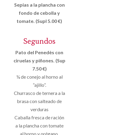
Sepias a la plancha con
fondo de cebolla y
tomate. (Supl 5.00 €)
Segundos
Pato del Penedès con
ciruelas y piñones. (Sup
7.50 €)
¼ de conejo al horno al
“ajillo”.
Churrasco de ternera a la
brasa con salteado de
verduras
Caballa fresca de ración
a la plancha con tomate
al horno y orégano.