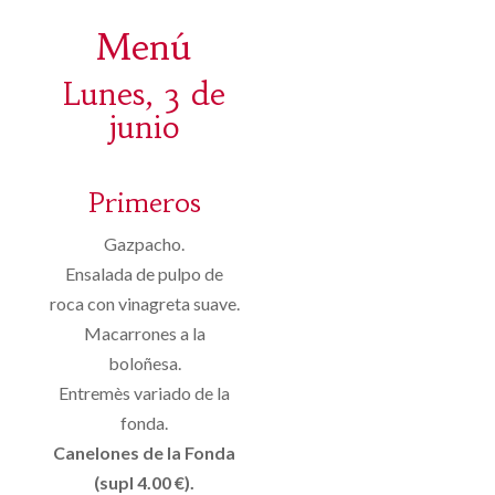
Menú
Lunes, 3 de
junio
Primeros
Gazpacho.
Ensalada de pulpo de
roca con vinagreta suave.
Macarrones a la
boloñesa.
Entremès variado de la
fonda.
Canelones de la Fonda
(supl 4.00 €).