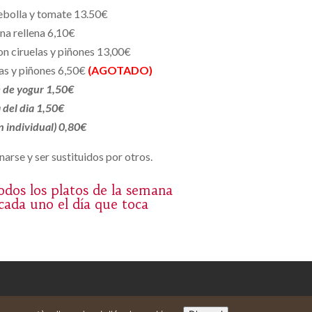
ebolla y tomate 13.50€
na rellena 6,10€
n ciruelas y piñones 13,00€
las y piñones 6,50€
(AGOTADO)
 de yogur 1,50€
 del dia 1,50€
n individual) 0,80€
arse y ser sustituidos por otros.
dos los platos de la semana
 cada uno el día que toca