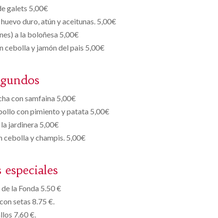
e galets 5,00€
 huevo duro, atún y aceitunas. 5,00€
es) a la boloñesa 5,00€
n cebolla y jamón del pais 5,00€
egundos
cha con samfaina 5,00€
ollo con pimiento y patata 5,00€
 la jardinera 5,00€
 cebolla y champis. 5,00€
s especiales
de la Fonda 5.50 €
con setas 8.75 €.
llos 7.60 €.