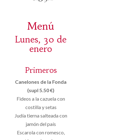
Menú
Lunes, 30 de
enero
Primeros
Canelones de la Fonda
(supl 5.50 €)
Fideos a la cazuela con
costilla y setas
Judía tierna salteada con
jamón del país
Escarola con romesco,