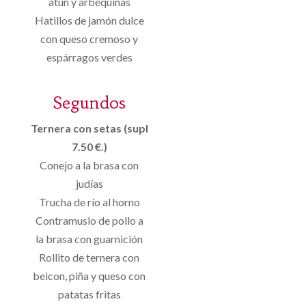
atún y arbequinas
Hatillos de jamón dulce
con queso cremoso y
espárragos verdes
Segundos
Ternera con setas (supl
7.50 €.)
Conejo a la brasa con
judías
Trucha de río al horno
Contramuslo de pollo a
la brasa con guarnición
Rollito de ternera con
beicon, piña y queso con
patatas fritas