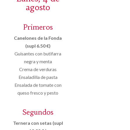
agosto
Primeros
Canelones de la Fonda
(supl 6.50 €)
Guisantes con butifarra
negra y menta
Crema de verduras
Ensaladilla de pasta
Ensalada de tomate con
queso fresco y pesto
Segundos
Ternera con setas (supl