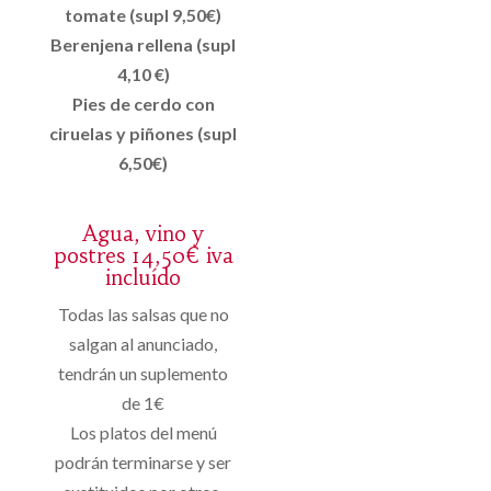
tomate (supl 9,50€)
Berenjena rellena (supl
4,10 €)
Pies de cerdo con
ciruelas y piñones (supl
6,50€)
Agua, vino y
postres 14,50€ iva
incluído
Todas las salsas que no
salgan al anunciado,
tendrán un suplemento
de 1€
Los platos del menú
podrán terminarse y ser