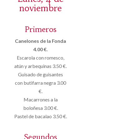
noviembre
Primeros
Canelones de la Fonda
4.00 €.
Escarola con romesco,
atún y arbequinas 3.50 €.
Guisado de guisantes
con butifarra negra 3.00
€.
Macarrones a la
boloñesa 3.00 €.
Pastel de bacalao 3.50 €.
Segundos