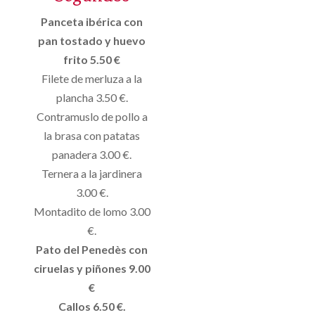
Panceta ibérica con
pan tostado y huevo
frito 5.50 €
Filete de merluza a la
plancha 3.50 €.
Contramuslo de pollo a
la brasa con patatas
panadera 3.00 €.
Ternera a la jardinera
3.00 €.
Montadito de lomo 3.00
€.
Pato del Penedès con
ciruelas y piñones 9.00
€
Callos 6.50 €.