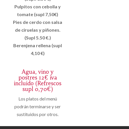
Pulpitos con cebolla y
tomate (supl 7,50€)
Pies de cerdo con salsa
de ciruelas y piñones.
(Supl 5.50 €.)
Berenjena rellena (supl
4,10 €)
Agua, vino y
postres 12€ iva
incluído (Refrescos
supl 0,70€)
Los platos del menú
podrán terminarse y ser
sustituidos por otros.