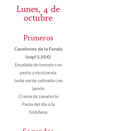
Lunes, 4 de
octubre
Primeros
Canelones de la Fonda
(supl 5.50 €)
Ensalada de tomate con
pesto y mozzarela
Judía verde salteada con
jamón
Crema de zanahoria
Pasta del día a la
boloñesa