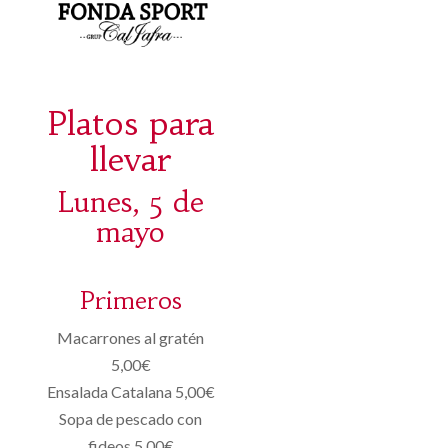
Platos para
llevar
Lunes, 5 de
mayo
Primeros
Macarrones al gratén
5,00€
Ensalada Catalana 5,00€
Sopa de pescado con
fideos 5,00€