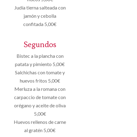
Judía tierna salteada con
jamón y cebolla
confitada 5,00€
Segundos
Bistec a la plancha con
patata y pimiento 5,00€
Salchichas con tomate y
huevos fritos 5,00€
Merluza a la romana con
carpaccio de tomate con
orégano y aceite de oliva
5,00€
Huevos rellenos de carne
al gratén 5,00€