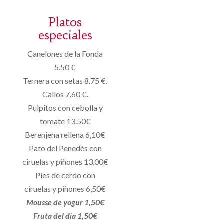
Platos
especiales
Canelones de la Fonda
5.50 €
Ternera con setas 8.75 €.
Callos 7.60 €.
Pulpitos con cebolla y
tomate 13.50€
Berenjena rellena 6,10€
Pato del Penedès con
ciruelas y piñones 13,00€
Pies de cerdo con
ciruelas y piñones 6,50€
Mousse de yogur 1,50€
Fruta del dia 1,50€