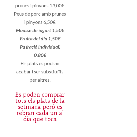
prunes i pinyons 13,00€
Peus de porc amb prunes
i pinyons 6,50€
Mousse de iogurt 1,50€
Fruita del dia 1,50€
Pa (ració individual)
0,80€
Els plats es podran
acabar i ser substituïts
per altres.
Es poden comprar
tots els plats de la
setmana però es
rebran cada un al
dia que toca