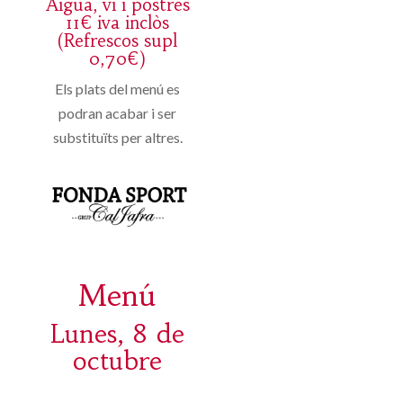
Aigua, vi i postres
11€ iva inclòs
(Refrescos supl
0,70€)
Els plats del menú es
podran acabar i ser
substituïts per altres.
Menú
Lunes, 8 de
octubre