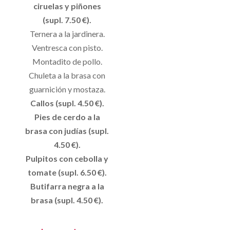
ciruelas y piñones
(supl. 7.50 €).
Ternera a la jardinera.
Ventresca con pisto.
Montadito de pollo.
Chuleta a la brasa con
guarnición y mostaza.
Callos (supl. 4.50 €).
Pies de cerdo a la
brasa con judías (supl.
4.50 €).
Pulpitos con cebolla y
tomate (supl. 6.50 €).
Butifarra negra a la
brasa (supl. 4.50 €).