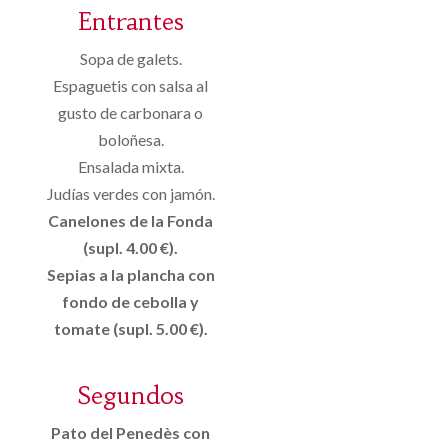
Entrantes
Sopa de galets.
Espaguetis con salsa al
gusto de carbonara o
boloñesa.
Ensalada mixta.
Judías verdes con jamón.
Canelones de la Fonda
(supl. 4.00 €).
Sepias a la plancha con
fondo de cebolla y
tomate (supl. 5.00 €).
Segundos
Pato del Penedès con