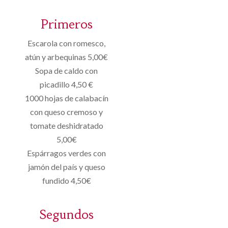
Primeros
Escarola con romesco,
atún y arbequinas 5,00€
Sopa de caldo con
picadillo 4,50 €
1000 hojas de calabacín
con queso cremoso y
tomate deshidratado
5,00€
Espárragos verdes con
jamón del país y queso
fundido 4,50€
Segundos