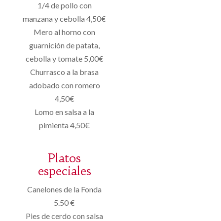
1/4 de pollo con
manzana y cebolla 4,50€
Mero al horno con
guarnición de patata,
cebolla y tomate 5,00€
Churrasco a la brasa
adobado con romero
4,50€
Lomo en salsa a la
pimienta 4,50€
Platos
especiales
Canelones de la Fonda
5.50 €
Pies de cerdo con salsa