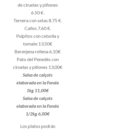
de ciruelas y piñones
6.50 €.
Ternera con setas 8.75 €.
Callos 7.60 €.
Pulpitos con cebolla y
tomate 13.50€
Berenjena rellena 6,10€
Pato del Penedès con
ciruelas y piñones 13,00€
Salsa de calçots
elaborada en la Fonda
1kg 11,00€
Salsa de calçots
elaborada en la Fonda
1/2kg 6,00€
Los platos podrán