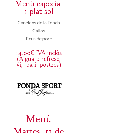
Menú especial
1 plat sol
Canelons de la Fonda
Callos
Peus de porc
14.00€ IVA inclòs
(Aigua o refresc,
vi, pa i postres)
Menú
Martes, 11 de