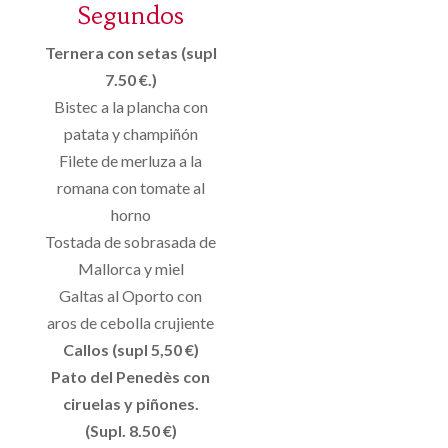
Segundos
Ternera con setas (supl
7.50 €.)
Bistec a la plancha con
patata y champiñón
Filete de merluza a la
romana con tomate al
horno
Tostada de sobrasada de
Mallorca y miel
Galtas al Oporto con
aros de cebolla crujiente
Callos (supl 5,50 €)
Pato del Penedès con
ciruelas y piñones.
(Supl. 8.50 €)