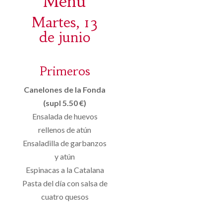
Menú
Martes, 13
de junio
Primeros
Canelones de la Fonda
(supl 5.50 €)
Ensalada de huevos
rellenos de atún
Ensaladilla de garbanzos
y atún
Espinacas a la Catalana
Pasta del día con salsa de
cuatro quesos