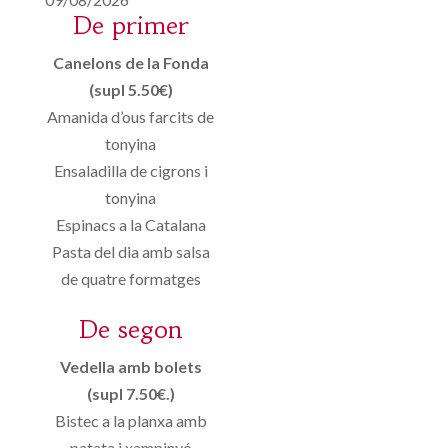
De primer
Canelons de la Fonda
(supl 5.50€)
Amanida d’ous farcits de
tonyina
Ensaladilla de cigrons i
tonyina
Espinacs a la Catalana
Pasta del dia amb salsa
de quatre formatges
De segon
Vedella amb bolets
(supl 7.50€.)
Bistec a la planxa amb
patata i xampinyó