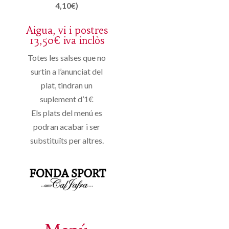
4,10€)
Aigua, vi i postres
13,50€ iva inclòs
Totes les salses que no
surtin a l’anunciat del
plat, tindran un
suplement d’1€
Els plats del menú es
podran acabar i ser
substituïts per altres.