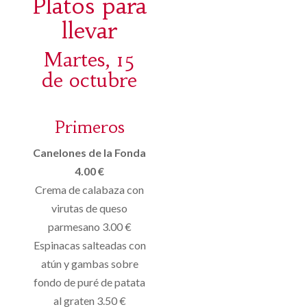
Platos para
llevar
Martes, 15
de octubre
Primeros
Canelones de la Fonda
4.00 €
Crema de calabaza con
virutas de queso
parmesano 3.00 €
Espinacas salteadas con
atún y gambas sobre
fondo de puré de patata
al graten 3.50 €