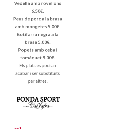
Vedella amb rovellons
6.50€.
Peus de porc a la brasa
amb mongetes 5.00€.
Botifarra negra a la
brasa 5.00€.
Popets amb ceba i
tomàquet 9.00€.
Els plats es podran
acabar i ser substituïts
per altres.