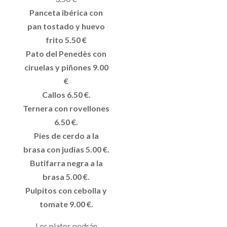
Panceta ibérica con
pan tostado y huevo
frito 5.50 €
Pato del Penedès con
ciruelas y piñones 9.00
€
Callos 6.50 €.
Ternera con rovellones
6.50 €.
Pies de cerdo a la
brasa con judías 5.00 €.
Butifarra negra a la
brasa 5.00 €.
Pulpitos con cebolla y
tomate 9.00 €.
Los platos podrán