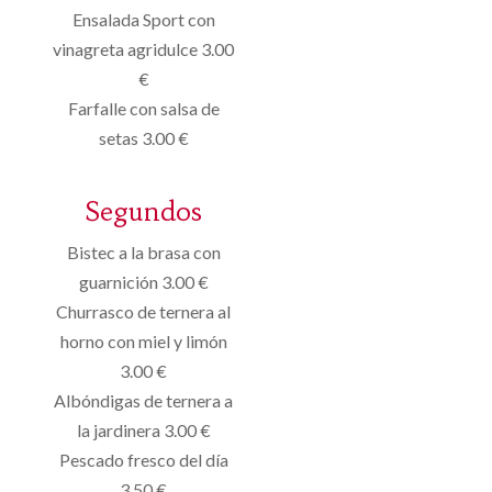
Ensalada Sport con
vinagreta agridulce 3.00
€
Farfalle con salsa de
setas 3.00 €
Segundos
Bistec a la brasa con
guarnición 3.00 €
Churrasco de ternera al
horno con miel y limón
3.00 €
Albóndigas de ternera a
la jardinera 3.00 €
Pescado fresco del día
3.50 €