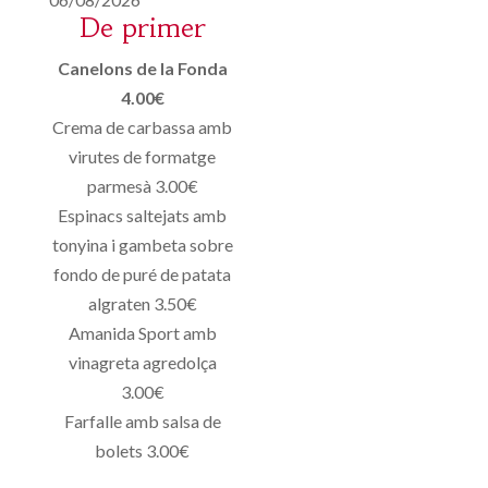
De primer
Canelons de la Fonda
4.00€
Crema de carbassa amb
virutes de formatge
parmesà 3.00€
Espinacs saltejats amb
tonyina i gambeta sobre
fondo de puré de patata
algraten 3.50€
Amanida Sport amb
vinagreta agredolça
3.00€
Farfalle amb salsa de
bolets 3.00€