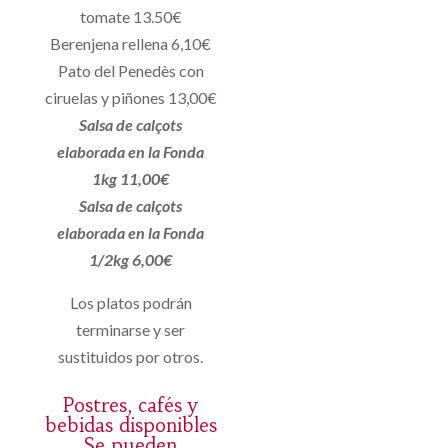
tomate 13.50€
Berenjena rellena 6,10€
Pato del Penedès con
ciruelas y piñones 13,00€
Salsa de calçots
elaborada en la Fonda
1kg 11,00€
Salsa de calçots
elaborada en la Fonda
1/2kg 6,00€
Los platos podrán
terminarse y ser
sustituidos por otros.
Postres, cafés y
bebidas disponibles
Se pueden