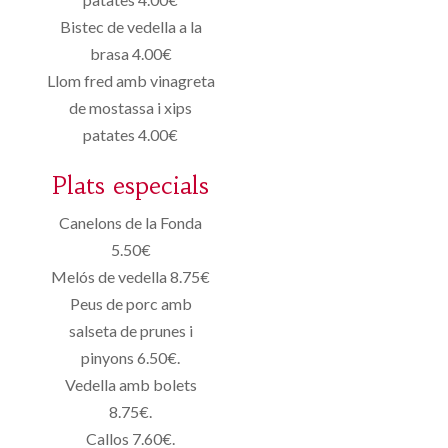
Bistec de vedella a la
brasa 4.00€
Llom fred amb vinagreta
de mostassa i xips
patates 4.00€
Plats especials
Canelons de la Fonda
5.50€
Melós de vedella 8.75€
Peus de porc amb
salseta de prunes i
pinyons 6.50€.
Vedella amb bolets
8.75€.
Callos 7.60€.