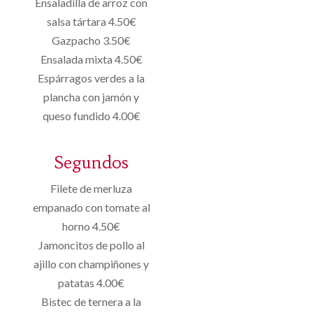
Ensaladilla de arroz con
salsa tártara 4.50€
Gazpacho 3.50€
Ensalada mixta 4.50€
Espárragos verdes a la
plancha con jamón y
queso fundido 4.00€
Segundos
Filete de merluza
empanado con tomate al
horno 4.50€
Jamoncitos de pollo al
ajillo con champiñones y
patatas 4.00€
Bistec de ternera a la