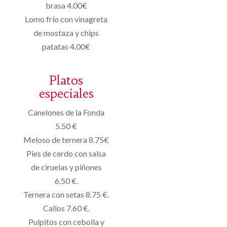
brasa 4.00€
Lomo frío con vinagreta
de mostaza y chips
patatas 4.00€
Platos
especiales
Canelones de la Fonda
5.50 €
Meloso de ternera 8.75€
Pies de cerdo con salsa
de ciruelas y piñones
6.50 €.
Ternera con setas 8.75 €.
Callos 7.60 €.
Pulpitos con cebolla y