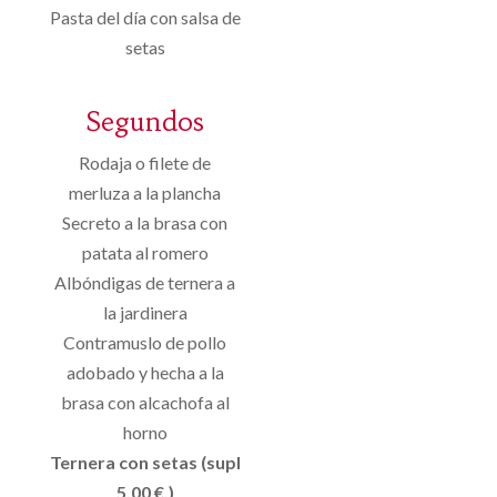
Pasta del día con salsa de
setas
Segundos
Rodaja o filete de
merluza a la plancha
Secreto a la brasa con
patata al romero
Albóndigas de ternera a
la jardinera
Contramuslo de pollo
adobado y hecha a la
brasa con alcachofa al
horno
Ternera con setas (supl
5.00 €.)