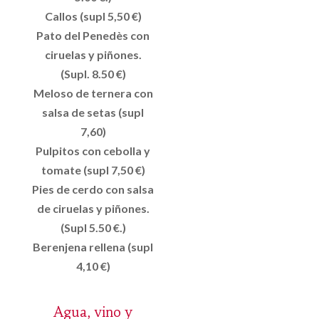
Callos (supl 5,50 €)
Pato del Penedès con
ciruelas y piñones.
(Supl. 8.50 €)
Meloso de ternera con
salsa de setas (supl
7,60)
Pulpitos con cebolla y
tomate (supl 7,50 €)
Pies de cerdo con salsa
de ciruelas y piñones.
(Supl 5.50 €.)
Berenjena rellena (supl
4,10 €)
Agua, vino y