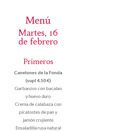
Menú
Martes, 16
de febrero
Primeros
Canelones de la Fonda
(supl 4.50 €)
Garbanzos con bacalao
y huevo duro
Crema de calabaza con
picatostes de pan y
jamón crujiente
Ensaladilla rusa natural