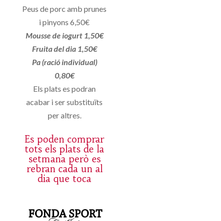
Peus de porc amb prunes
i pinyons 6,50€
Mousse de iogurt 1,50€
Fruita del dia 1,50€
Pa (ració individual)
0,80€
Els plats es podran
acabar i ser substituïts
per altres.
Es poden comprar
tots els plats de la
setmana però es
rebran cada un al
dia que toca