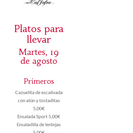
Platos para
llevar
Martes, 19
de agosto
Primeros
Cazuelita de escalivada
con atún y tostaditas
5,00€
Ensalada Sport 5,00€
Ensaladilla de lentejas
5,00€