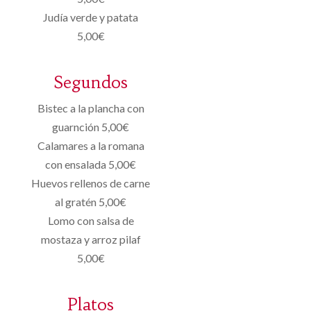
Judía verde y patata
5,00€
Segundos
Bistec a la plancha con
guarnción 5,00€
Calamares a la romana
con ensalada 5,00€
Huevos rellenos de carne
al gratén 5,00€
Lomo con salsa de
mostaza y arroz pilaf
5,00€
Platos