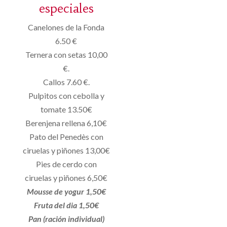
especiales
Canelones de la Fonda
6.50 €
Ternera con setas 10,00
€.
Callos 7.60 €.
Pulpitos con cebolla y
tomate 13.50€
Berenjena rellena 6,10€
Pato del Penedès con
ciruelas y piñones 13,00€
Pies de cerdo con
ciruelas y piñones 6,50€
Mousse de yogur 1,50€
Fruta del dia 1,50€
Pan (ración individual)