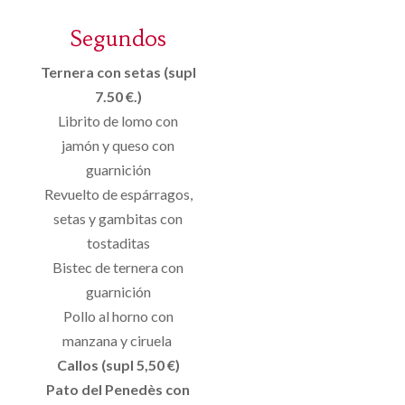
Segundos
Ternera con setas (supl
7.50 €.)
Librito de lomo con
jamón y queso con
guarnición
Revuelto de espárragos,
setas y gambitas con
tostaditas
Bistec de ternera con
guarnición
Pollo al horno con
manzana y ciruela
Callos (supl 5,50 €)
Pato del Penedès con