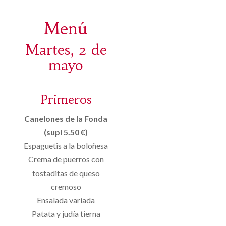
Menú
Martes, 2 de
mayo
Primeros
Canelones de la Fonda
(supl 5.50 €)
Espaguetis a la boloñesa
Crema de puerros con
tostaditas de queso
cremoso
Ensalada variada
Patata y judía tierna