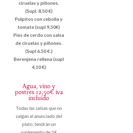
ciruelas y piñones.
(Supl. 8.50 €)
Pulpitos con cebolla y
tomate (supl 9,50€)
Pies de cerdo con salsa
de ciruelas y piñones.
(Supl 6.50 €.)
Berenjena rellena (supl
4,10 €)
Agua, vino y
postres 12,50€ iva
incluído
Todas las salsas que no
salgan al anunciado del
plato, tendrán un
suplemento de 1€