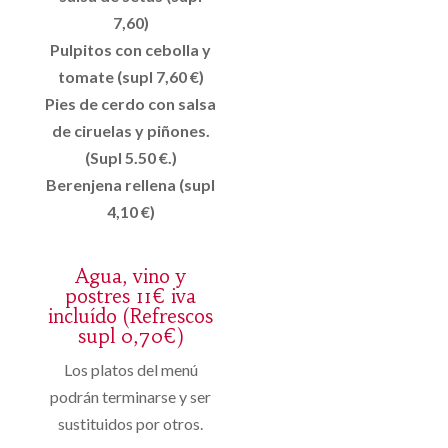
7,60)
Pulpitos con cebolla y
tomate (supl 7,60 €)
Pies de cerdo con salsa
de ciruelas y piñones.
(Supl 5.50 €.)
Berenjena rellena (supl
4,10 €)
Agua, vino y
postres 11€ iva
incluído (Refrescos
supl 0,70€)
Los platos del menú
podrán terminarse y ser
sustituidos por otros.