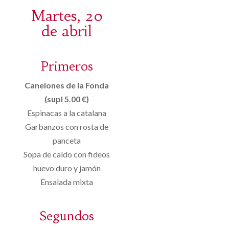
Martes, 20
de abril
Primeros
Canelones de la Fonda
(supl 5.00 €)
Espinacas a la catalana
Garbanzos con rosta de
panceta
Sopa de caldo con fideos
huevo duro y jamón
Ensalada mixta
Segundos