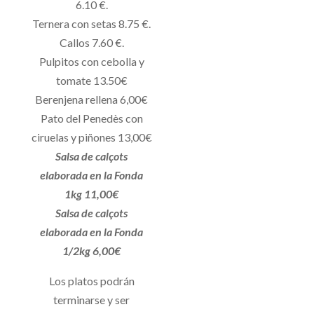
6.10 €.
Ternera con setas 8.75 €.
Callos 7.60 €.
Pulpitos con cebolla y
tomate 13.50€
Berenjena rellena 6,00€
Pato del Penedès con
ciruelas y piñones 13,00€
Salsa de calçots
elaborada en la Fonda
1kg 11,00€
Salsa de calçots
elaborada en la Fonda
1/2kg 6,00€
Los platos podrán
terminarse y ser