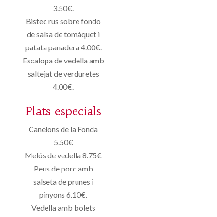
3.50€.
Bistec rus sobre fondo
de salsa de tomàquet i
patata panadera 4.00€.
Escalopa de vedella amb
saltejat de verduretes
4.00€.
Plats especials
Canelons de la Fonda
5.50€
Melós de vedella 8.75€
Peus de porc amb
salseta de prunes i
pinyons 6.10€.
Vedella amb bolets