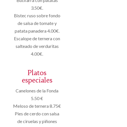
Butifarra con patatas
3.50€.
Bistec ruso sobre fondo
de salsa de tomate y
patata panadera 4.00€.
Escalope de ternera con
salteado de verduritas
4.00€.
Platos
especiales
Canelones de la Fonda
5.50 €
Meloso de ternera 8.75€
Pies de cerdo con salsa
de ciruelas y piñones