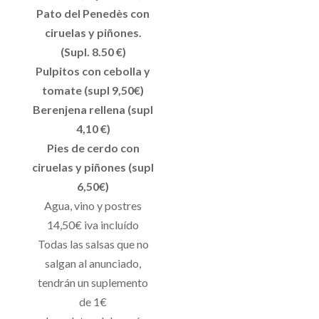
Pato del Penedès con
ciruelas y piñones.
(Supl. 8.50 €)
Pulpitos con cebolla y
tomate (supl 9,50€)
Berenjena rellena (supl
4,10 €)
Pies de cerdo con
ciruelas y piñones (supl
6,50€)
Agua, vino y postres
14,50€ iva incluído
Todas las salsas que no
salgan al anunciado,
tendrán un suplemento
de 1€