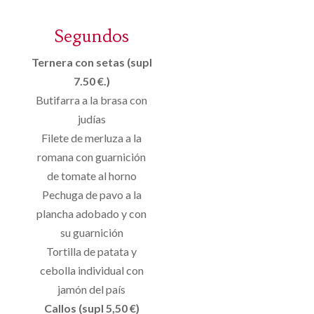
Segundos
Ternera con setas (supl
7.50 €.)
Butifarra a la brasa con
judías
Filete de merluza a la
romana con guarnición
de tomate al horno
Pechuga de pavo a la
plancha adobado y con
su guarnición
Tortilla de patata y
cebolla individual con
jamón del país
Callos (supl 5,50 €)