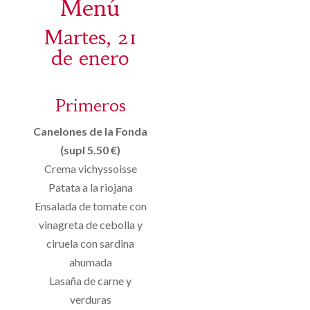
Menú
Martes, 21
de enero
Primeros
Canelones de la Fonda
(supl 5.50 €)
Crema vichyssoisse
Patata a la riojana
Ensalada de tomate con
vinagreta de cebolla y
ciruela con sardina
ahumada
Lasaña de carne y
verduras