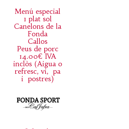
Menú especial
1 plat sol
Canelons de la
Fonda
Callos
Peus de porc
14.00€ IVA
inclòs (Aigua o
refresc, vi, pa
i postres)