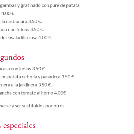
 gambas y gratinado con puré de patata
4.00 €.
 la carbonara 3.50 €.
do con fideos 3.50 €.
de ensaladilla rusa 4.00 €.
egundos
brasa con judías 3.50 €.
con patata cebolla y panadera 3.50 €.
nera a la jardinera 3.50 €.
lancha con tomate al horno 4.00€
arse y ser sustituidos por otros.
s especiales