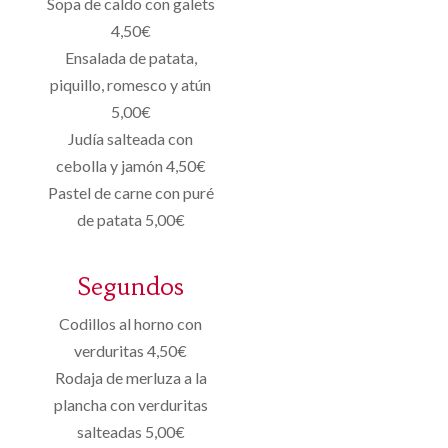
Sopa de caldo con galets
4,50€
Ensalada de patata,
piquillo, romesco y atún
5,00€
Judía salteada con
cebolla y jamón 4,50€
Pastel de carne con puré
de patata 5,00€
Segundos
Codillos al horno con
verduritas 4,50€
Rodaja de merluza a la
plancha con verduritas
salteadas 5,00€