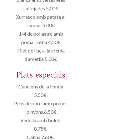
saltejades 5,00€
Xurrasco amb patata al
romaní 5,00€
1/4 de pollastre amb
poma i ceba 4,50€
Filet de lluç a la crema
d’ametlla 5.00€
Plats especials
Canelons de la Fonda
5.50€.
Peus de porc amb prunes
i pinyons.6.50€.
Vedella amb bolets
8.75€.
Callos 7.60€.