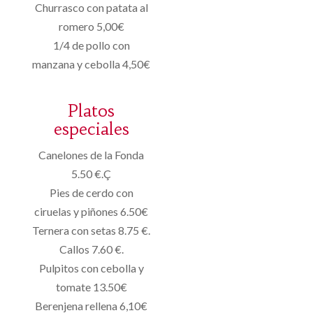
Churrasco con patata al
romero 5,00€
1/4 de pollo con
manzana y cebolla 4,50€
Platos
especiales
Canelones de la Fonda
5.50 €.Ç
Pies de cerdo con
ciruelas y piñones 6.50€
Ternera con setas 8.75 €.
Callos 7.60 €.
Pulpitos con cebolla y
tomate 13.50€
Berenjena rellena 6,10€