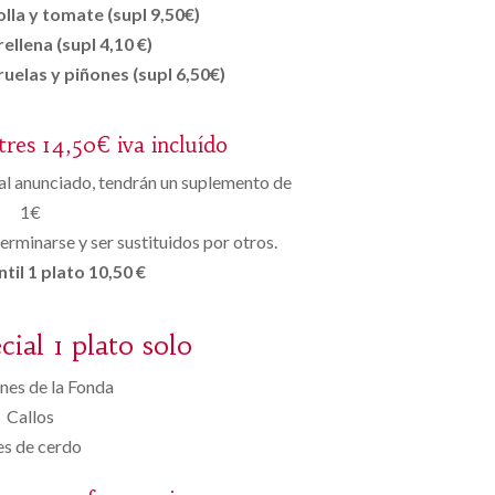
lla y tomate (supl 9,50€)
ellena (supl 4,10 €)
ruelas y piñones (supl 6,50€)
tres 14,50€ iva incluído
 al anunciado, tendrán un suplemento de
1€
erminarse y ser sustituidos por otros.
til 1 plato 10,50 €
ial 1 plato solo
nes de la Fonda
Callos
es de cerdo