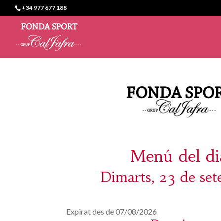
+34 977 677 188
Menú del di
Dimarts, 23 de se
Expirat des de 07/08/2026