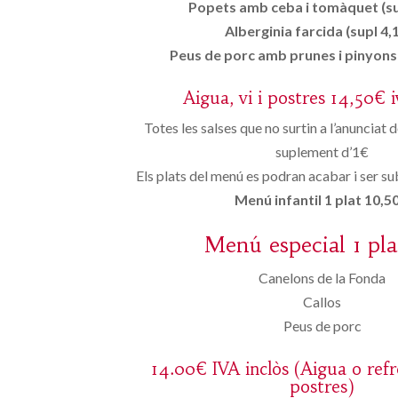
Popets amb ceba i tomàquet (su
Alberginia farcida (supl 4,
Peus de porc amb prunes i pinyons 
Aigua, vi i postres 14,50€ i
Totes les salses que no surtin a l’anunciat d
suplement d’1€
Els plats del menú es podran acabar i ser sub
Menú infantil 1 plat 10,50
Menú especial 1 pla
Canelons de la Fonda
Callos
Peus de porc
14.00€ IVA inclòs (Aigua o refr
postres)