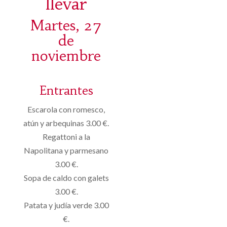
llevar
Martes, 27
de
noviembre
Entrantes
Escarola con romesco,
atún y arbequinas 3.00 €.
Regattoni a la
Napolitana y parmesano
3.00 €.
Sopa de caldo con galets
3.00 €.
Patata y judía verde 3.00
€.