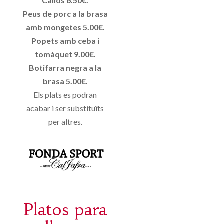
Callos 6.50€.
Peus de porc a la brasa
amb mongetes 5.00€.
Popets amb ceba i
tomàquet 9.00€.
Botifarra negra a la
brasa 5.00€.
Els plats es podran
acabar i ser substituïts
per altres.
Platos para