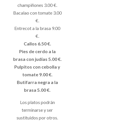
champiñones 3.00 €.
Bacalao con tomate 3.00
€.
Entrecot a la brasa 9.00
€.
Callos 6.50 €.
Pies de cerdo a la
brasa con judías 5.00 €.
Pulpitos con cebolla y
tomate 9.00 €.
Butifarra negra a la
brasa 5.00 €.
Los platos podrán
terminarse y ser
sustituidos por otros.