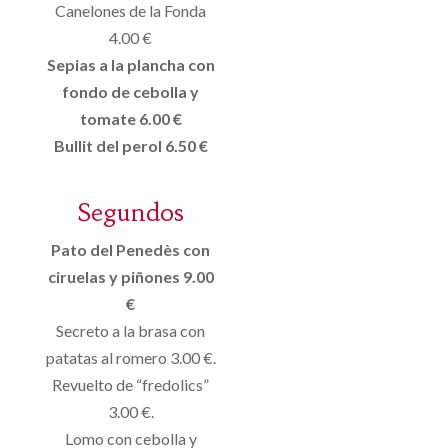
Canelones de la Fonda
4.00 €
Sepias a la plancha con
fondo de cebolla y
tomate 6.00 €
Bullit del perol 6.50 €
Segundos
Pato del Penedès con
ciruelas y piñones 9.00
€
Secreto a la brasa con
patatas al romero 3.00 €.
Revuelto de “fredolics”
3.00 €.
Lomo con cebolla y