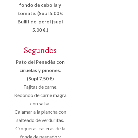
fondo de cebolla y
tomate. (Supl 5.00 €
Bullit del perol (supl
5.00 €.)
Segundos
Pato del Penedès con
ciruelas y piñones.
(Supl 7.50 €)
Fajitas de carne.
Redondo de carne magra
con salsa.
Calamar a la plancha con
salteado de verduritas.
Croquetas caseras de la
fonda de pescado y