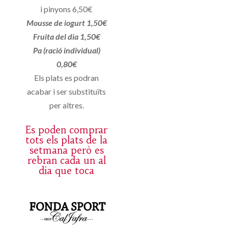
i pinyons 6,50€
Mousse de iogurt 1,50€
Fruita del dia 1,50€
Pa (ració individual)
0,80€
Els plats es podran
acabar i ser substituïts
per altres.
Es poden comprar
tots els plats de la
setmana però es
rebran cada un al
dia que toca