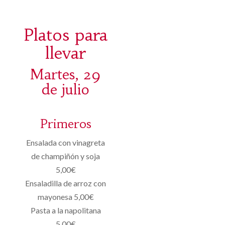
Platos para
llevar
Martes, 29
de julio
Primeros
Ensalada con vinagreta
de champiñón y soja
5,00€
Ensaladilla de arroz con
mayonesa 5,00€
Pasta a la napolitana
5,00€