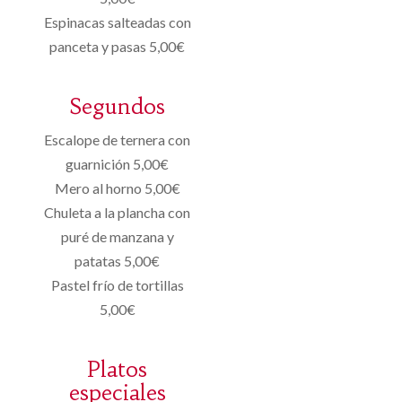
Espinacas salteadas con
panceta y pasas 5,00€
Segundos
Escalope de ternera con
guarnición 5,00€
Mero al horno 5,00€
Chuleta a la plancha con
puré de manzana y
patatas 5,00€
Pastel frío de tortillas
5,00€
Platos
especiales