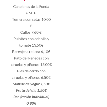
Canelones de la Fonda
6.50 €
Ternera con setas 10,00
€.
Callos 7.60 €.
Pulpitos con cebolla y
tomate 13.50€
Berenjena rellena 6,10€
Pato del Penedès con
ciruelas y piñones 13,00€
Pies de cerdo con
ciruelas y piñones 6,50€
Mousse de yogur 1,50€
Fruta del dia 1,50€
Pan (ración individual)
0,80€