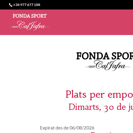
+34 977 677 188
Plats per empo
Dimarts, 30 de ju
Expirat des de 06/08/2026