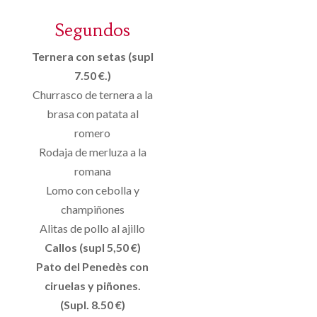
Segundos
Ternera con setas (supl
7.50 €.)
Churrasco de ternera a la
brasa con patata al
romero
Rodaja de merluza a la
romana
Lomo con cebolla y
champiñones
Alitas de pollo al ajillo
Callos (supl 5,50 €)
Pato del Penedès con
ciruelas y piñones.
(Supl. 8.50 €)