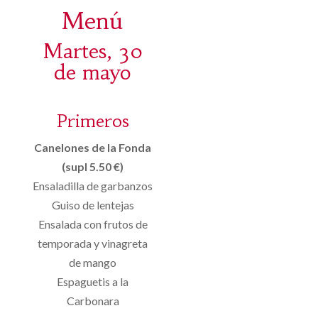
Menú
Martes, 30
de mayo
Primeros
Canelones de la Fonda
(supl 5.50 €)
Ensaladilla de garbanzos
Guiso de lentejas
Ensalada con frutos de
temporada y vinagreta
de mango
Espaguetis a la
Carbonara