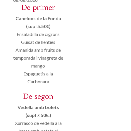
De primer
Canelons de la Fonda
(supl 5.50€)
Ensaladilla de cigrons
Guisat de llenties
Amanida amb fruits de
temporada i vinagreta de
mango
Espaguetis a la
Carbonara
De segon
Vedella amb bolets
(supl 7.50€.)
Xurrasco de vedella a la
brasa amb patata al