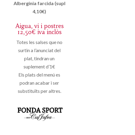
Alberginia farcida (supl
4,10€)
Aigua, vi i postres
12,50€ iva inclòs
Totes les salses que no
surtin a l’anunciat del
plat, tindran un
suplement d’1€
Els plats del menú es
podran acabar i ser
substituïts per altres.