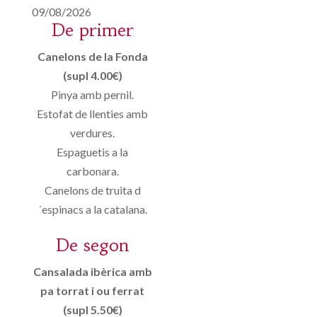
09/08/2026
De primer
Canelons de la Fonda
(supl 4.00€)
Pinya amb pernil.
Estofat de llenties amb
verdures.
Espaguetis a la
carbonara.
Canelons de truita d
´espinacs a la catalana.
De segon
Cansalada ibèrica amb
pa torrat i ou ferrat
(supl 5.50€)