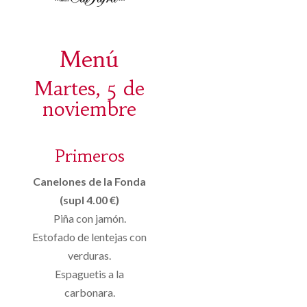
Menú
Martes, 5 de
noviembre
Primeros
Canelones de la Fonda
(supl 4.00 €)
Piña con jamón.
Estofado de lentejas con
verduras.
Espaguetis a la
carbonara.