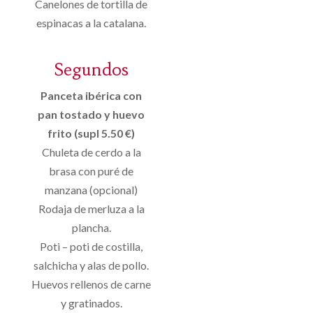
Canelones de tortilla de
espinacas a la catalana.
Segundos
Panceta ibérica con
pan tostado y huevo
frito (supl 5.50 €)
Chuleta de cerdo a la
brasa con puré de
manzana (opcional)
Rodaja de merluza a la
plancha.
Poti – poti de costilla,
salchicha y alas de pollo.
Huevos rellenos de carne
y gratinados.