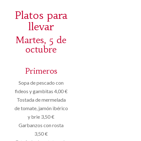
Platos para
llevar
Martes, 5 de
octubre
Primeros
Sopa de pescado con
fideos y gambitas 4,00 €
Tostada de mermelada
de tomate, jamón ibérico
y brie 3,50 €
Garbanzos con rosta
3,50 €