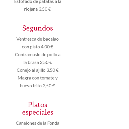
Estofado de patatas a la
riojana 3,50 €
Segundos
Ventresca de bacalao
con pisto 4,00 €
Contramuslo de pollo a
la brasa 3,50 €
Conejo al ajillo 3,50 €
Magra con tomate y
huevo frito 3,50 €
Platos
especiales
Canelones de la Fonda