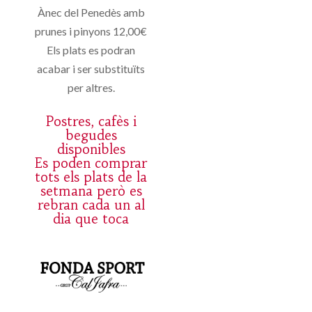
Ànec del Penedès amb
prunes i pinyons 12,00€
Els plats es podran
acabar i ser substituïts
per altres.
Postres, cafès i
begudes
disponibles
Es poden comprar
tots els plats de la
setmana però es
rebran cada un al
dia que toca