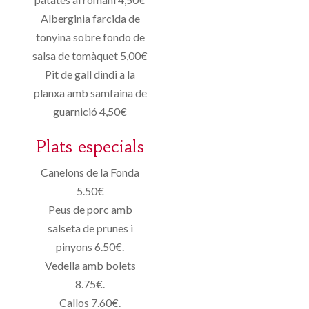
Alberginia farcida de
tonyina sobre fondo de
salsa de tomàquet 5,00€
Pit de gall dindi a la
planxa amb samfaina de
guarnició 4,50€
Plats especials
Canelons de la Fonda
5.50€
Peus de porc amb
salseta de prunes i
pinyons 6.50€.
Vedella amb bolets
8.75€.
Callos 7.60€.