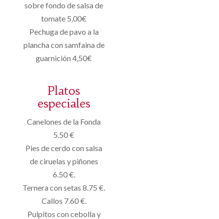
sobre fondo de salsa de
tomate 5,00€
Pechuga de pavo a la
plancha con samfaina de
guarnición 4,50€
Platos
especiales
Canelones de la Fonda
5.50 €
Pies de cerdo con salsa
de ciruelas y piñones
6.50 €.
Ternera con setas 8.75 €.
Callos 7.60 €.
Pulpitos con cebolla y