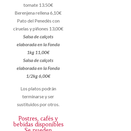
tomate 13.50€
Berenjena rellena 6,10€
Pato del Penedès con
ciruelas y piñones 13,00€
Salsa de calçots
elaborada en la Fonda
1kg 11,00€
Salsa de calçots
elaborada en la Fonda
1/2kg 6,00€
Los platos podrán
terminarse y ser
sustituidos por otros.
Postres, cafés y
bebidas disponibles
Se pueden