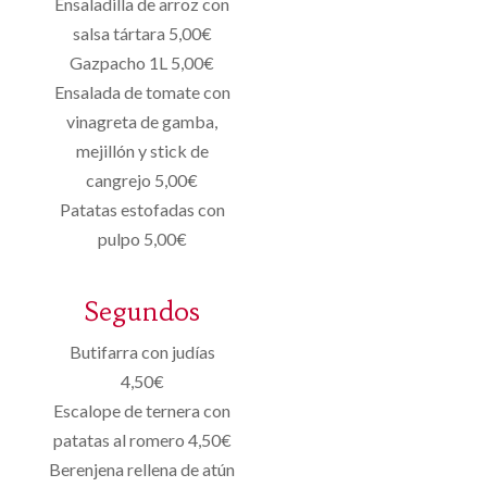
Ensaladilla de arroz con
salsa tártara 5,00€
Gazpacho 1L 5,00€
Ensalada de tomate con
vinagreta de gamba,
mejillón y stick de
cangrejo 5,00€
Patatas estofadas con
pulpo 5,00€
Segundos
Butifarra con judías
4,50€
Escalope de ternera con
patatas al romero 4,50€
Berenjena rellena de atún