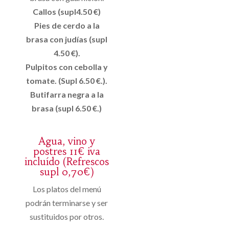
Callos (supl4.50 €)
Pies de cerdo a la
brasa con judías (supl
4.50 €).
Pulpitos con cebolla y
tomate. (Supl 6.50 €.).
Butifarra negra a la
brasa (supl 6.50 €.)
Agua, vino y
postres 11€ iva
incluído (Refrescos
supl 0,70€)
Los platos del menú
podrán terminarse y ser
sustituidos por otros.