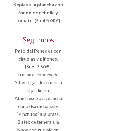
Sepias a la plancha con
fondo de cebolla y
tomate. (Supl 5.00 €)
Segundos
Pato del Penedès con
ciruelas y piñones.
(Supl 7.50 €.)
Trucha escabechada.
Albóndigas de ternera a
la jardinera.
Atún fresco a la plancha
con salsa de tomate.
“Pinchitos” a la brasa.
Bistec de ternera a la
brasa con guarnición.