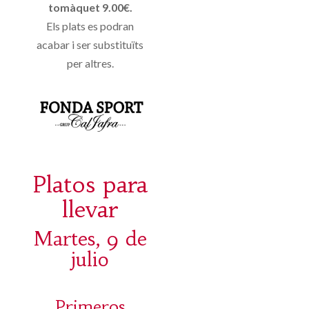
tomàquet 9.00€.
Els plats es podran
acabar i ser substituïts
per altres.
Platos para
llevar
Martes, 9 de
julio
Primeros