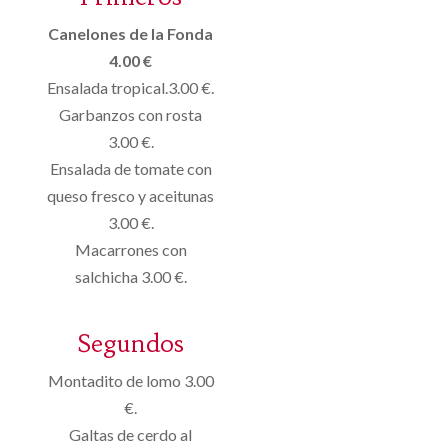
Canelones de la Fonda
4.00 €
Ensalada tropical.3.00 €.
Garbanzos con rosta
3.00 €.
Ensalada de tomate con
queso fresco y aceitunas
3.00 €.
Macarrones con
salchicha 3.00 €.
Segundos
Montadito de lomo 3.00
€.
Galtas de cerdo al