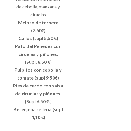
de cebolla, manzana y
ciruelas
Meloso de ternera
(7.60€)
Callos (supl 5,50 €)
Pato del Penedès con
ciruelas y piñones.
(Supl. 8.50 €)
Pulpitos con cebolla y
tomate (supl 9,50€)
Pies de cerdo con salsa
de ciruelas y piñones.
(Supl 6.50 €.)
Berenjena rellena (supl
4,10 €)