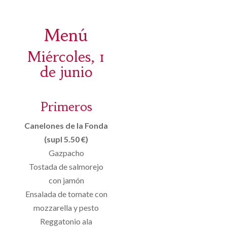
Menú
Miércoles, 1
de junio
Primeros
Canelones de la Fonda
(supl 5.50 €)
Gazpacho
Tostada de salmorejo
con jamón
Ensalada de tomate con
mozzarella y pesto
Reggatonio ala