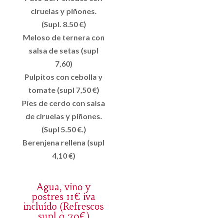
ciruelas y piñones.
(Supl. 8.50 €)
Meloso de ternera con
salsa de setas (supl
7,60)
Pulpitos con cebolla y
tomate (supl 7,50 €)
Pies de cerdo con salsa
de ciruelas y piñones.
(Supl 5.50 €.)
Berenjena rellena (supl
4,10 €)
Agua, vino y
postres 11€ iva
incluído (Refrescos
supl 0,70€)