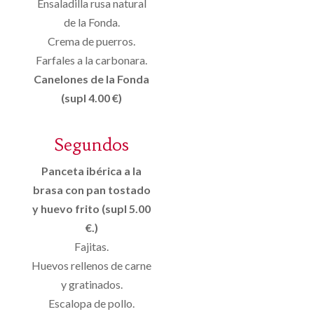
Ensaladilla rusa natural
de la Fonda.
Crema de puerros.
Farfales a la carbonara.
Canelones de la Fonda
(supl 4.00 €)
Segundos
Panceta ibérica a la
brasa con pan tostado
y huevo frito (supl 5.00
€.)
Fajitas.
Huevos rellenos de carne
y gratinados.
Escalopa de pollo.