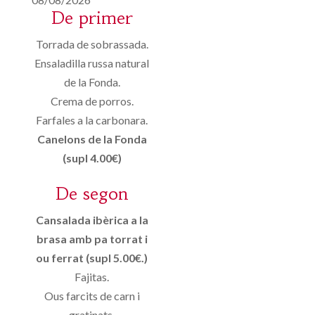
De primer
Torrada de sobrassada.
Ensaladilla russa natural
de la Fonda.
Crema de porros.
Farfales a la carbonara.
Canelons de la Fonda
(supl 4.00€)
De segon
Cansalada ibèrica a la
brasa amb pa torrat i
ou ferrat (supl 5.00€.)
Fajitas.
Ous farcits de carn i
gratinats.