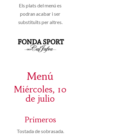
Els plats del menú es
podran acabar i ser
substituïts per altres.
Menú
Miércoles, 10
de julio
Primeros
Tostada de sobrasada.