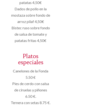
patatas 4,50€
Dados de pollo en la
mostaza sobre fondo de
arroz pilaf 4,50€
Bistec ruso sobre fondo
de salsa de tomate y
patatas fritas 4,50€
Platos
especiales
Canelones de la Fonda
5.50 €
Pies de cerdo con salsa
de ciruelas y piñones
6.50 €.
Ternera con setas 8.75 €.