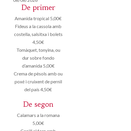
De primer
Amanida tropical 5,00€
Fideus a la cassola amb
costella, salsitxa i bolets
4,50€
Tomàquet, tonyina, ou
dur sobre fondo
d’amanida 5,00€
Crema de pèsols amb ou
poxé i cruixent de pernil
del país 4,50€
De segon
Calamars a la romana
5,00€
Conill al forn amb