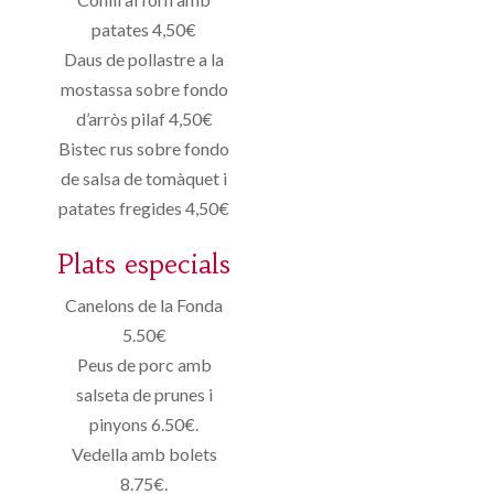
patates 4,50€
Daus de pollastre a la
mostassa sobre fondo
d’arròs pilaf 4,50€
Bistec rus sobre fondo
de salsa de tomàquet i
patates fregides 4,50€
Plats especials
Canelons de la Fonda
5.50€
Peus de porc amb
salseta de prunes i
pinyons 6.50€.
Vedella amb bolets
8.75€.