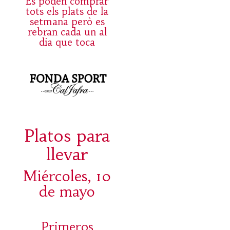
Es poden comprar
tots els plats de la
setmana però es
rebran cada un al
dia que toca
Platos para
llevar
Miércoles, 10
de mayo
Primeros