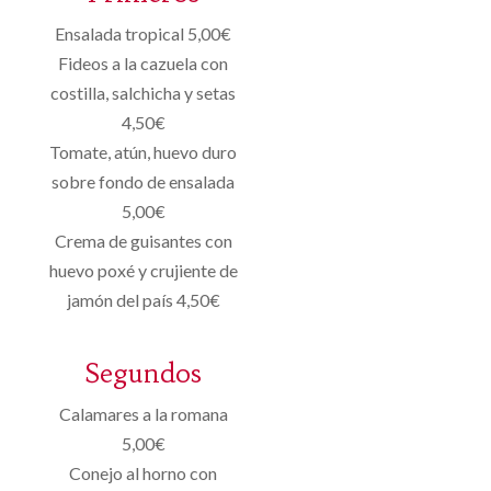
Ensalada tropical 5,00€
Fideos a la cazuela con
costilla, salchicha y setas
4,50€
Tomate, atún, huevo duro
sobre fondo de ensalada
5,00€
Crema de guisantes con
huevo poxé y crujiente de
jamón del país 4,50€
Segundos
Calamares a la romana
5,00€
Conejo al horno con