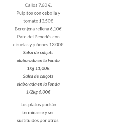
Callos 7.60 €.
Pulpitos con cebolla y
tomate 13.50€
Berenjena rellena 6,10€
Pato del Penedès con
ciruelas y piñones 13,00€
Salsa de calçots
elaborada en la Fonda
1kg 11,00€
Salsa de calçots
elaborada en la Fonda
1/2kg 6,00€
Los platos podrán
terminarse y ser
sustituidos por otros.