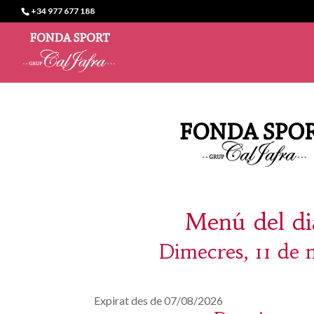
+34 977 677 188
Menú del di
Dimecres, 11 de 
Expirat des de 07/08/2026