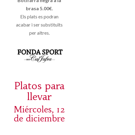
Botifarra negra a la
brasa 5.00€.
Els plats es podran
acabar i ser substituïts
per altres.
Platos para
llevar
Miércoles, 12
de diciembre