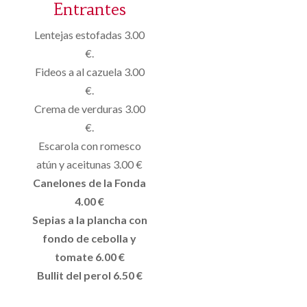
Entrantes
Lentejas estofadas 3.00
€.
Fideos a al cazuela 3.00
€.
Crema de verduras 3.00
€.
Escarola con romesco
atún y aceitunas 3.00 €
Canelones de la Fonda
4.00 €
Sepias a la plancha con
fondo de cebolla y
tomate 6.00 €
Bullit del perol 6.50 €