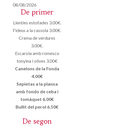
08/08/2026
De primer
Llenties estofades 3.00€.
Fideus a la cassola 3.00€.
Crema de verdures
3.00€.
Escarola amb romesco
tonyina i olives 3.00€
Canelons de la Fonda
4.00€
Sepietas a la planxa
amb fondo de ceba i
tomàquet 6.00€
Bullit del perol 6.50€
De segon