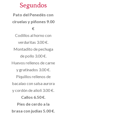
Segundos
Pato del Penedès con
ciruelas y piñones 9.00
€
Codillos al horno con
verduritas 3.00 €.
Montadito de pechuga
de pollo 3.00 €.
Huevos rellenos de carne
y gratinados 3.00 €.
Piquillos rellenos de
bacalao con salsa aurora
y cordón de alioli 3.00 €.
Callos 6.50 €.
Pies de cerdo a la
brasa con judías 5.00 €.