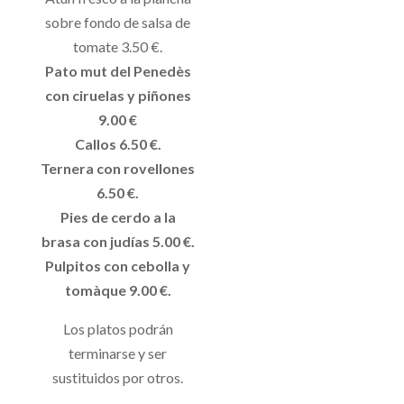
sobre fondo de salsa de
tomate 3.50 €.
Pato mut del Penedès
con ciruelas y piñones
9.00 €
Callos 6.50 €.
Ternera con rovellones
6.50 €.
Pies de cerdo a la
brasa con judías 5.00 €.
Pulpitos con cebolla y
tomàque 9.00 €.
Los platos podrán
terminarse y ser
sustituidos por otros.