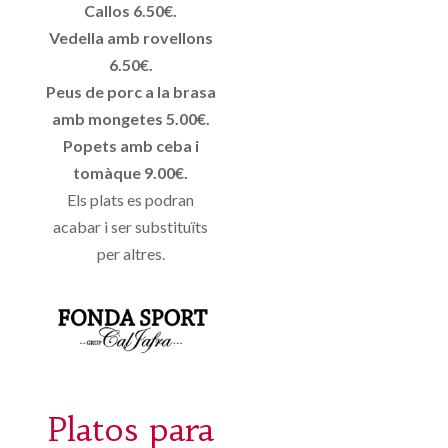
Callos 6.50€.
Vedella amb rovellons
6.50€.
Peus de porc a la brasa
amb mongetes 5.00€.
Popets amb ceba i
tomàque 9.00€.
Els plats es podran
acabar i ser substituïts
per altres.
Platos para