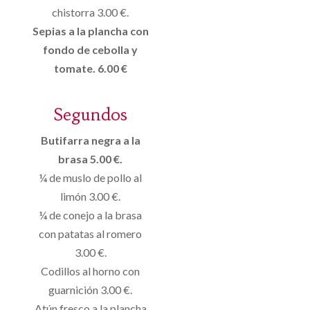
chistorra 3.00 €.
Sepias a la plancha con
fondo de cebolla y
tomate. 6.00 €
Segundos
Butifarra negra a la
brasa 5.00 €.
¼ de muslo de pollo al
limón 3.00 €.
¼ de conejo a la brasa
con patatas al romero
3.00 €.
Codillos al horno con
guarnición 3.00 €.
Atún fresco a la plancha