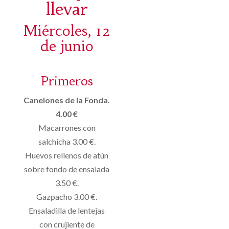
llevar
Miércoles, 12
de junio
Primeros
Canelones de la Fonda.
4.00 €
Macarrones con
salchicha 3.00 €.
Huevos rellenos de atún
sobre fondo de ensalada
3.50 €.
Gazpacho 3.00 €.
Ensaladilla de lentejas
con crujiente de