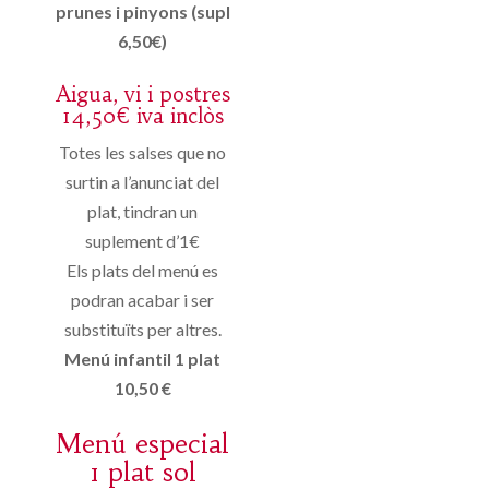
prunes i pinyons (supl
6,50€)
Aigua, vi i postres
14,50€ iva inclòs
Totes les salses que no
surtin a l’anunciat del
plat, tindran un
suplement d’1€
Els plats del menú es
podran acabar i ser
substituïts per altres.
Menú infantil 1 plat
10,50 €
Menú especial
1 plat sol