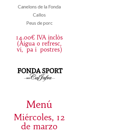
Canelons de la Fonda
Callos
Peus de porc
14.00€ IVA inclòs
(Aigua o refresc,
vi, pa i postres)
Menú
Miércoles, 12
de marzo