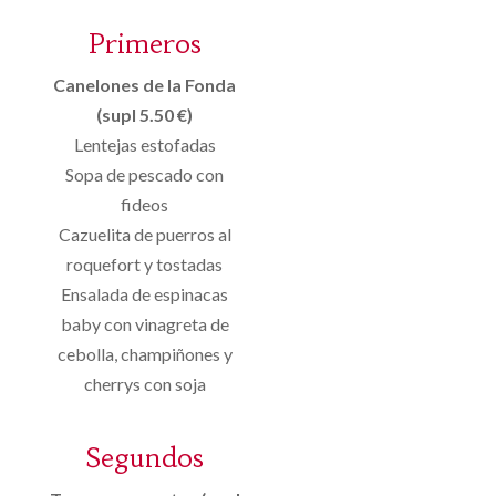
Primeros
Canelones de la Fonda
(supl 5.50 €)
Lentejas estofadas
Sopa de pescado con
fideos
Cazuelita de puerros al
roquefort y tostadas
Ensalada de espinacas
baby con vinagreta de
cebolla, champiñones y
cherrys con soja
Segundos