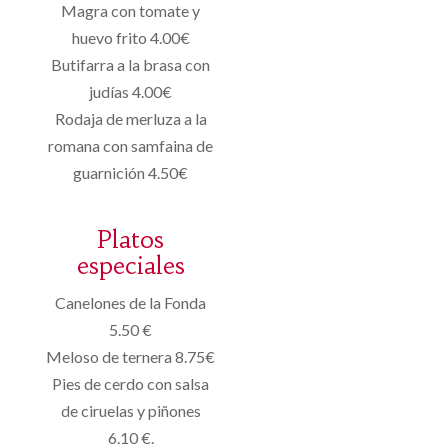
Magra con tomate y
huevo frito 4.00€
Butifarra a la brasa con
judías 4.00€
Rodaja de merluza a la
romana con samfaina de
guarnición 4.50€
Platos
especiales
Canelones de la Fonda
5.50 €
Meloso de ternera 8.75€
Pies de cerdo con salsa
de ciruelas y piñones
6.10 €.