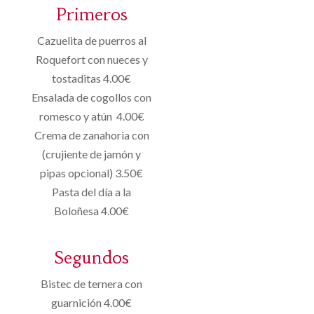
Primeros
Cazuelita de puerros al
Roquefort con nueces y
tostaditas 4.00€
Ensalada de cogollos con
romesco y atún 4.00€
Crema de zanahoria con
(crujiente de jamón y
pipas opcional) 3.50€
Pasta del día a la
Boloñesa 4.00€
Segundos
Bistec de ternera con
guarnición 4.00€