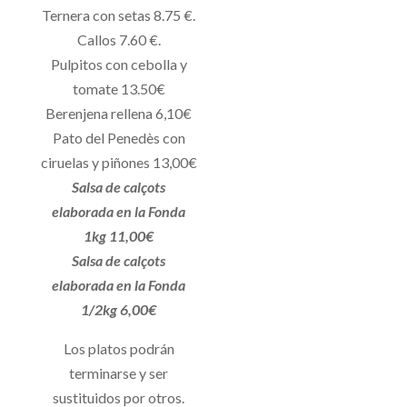
Ternera con setas 8.75 €.
Callos 7.60 €.
Pulpitos con cebolla y
tomate 13.50€
Berenjena rellena 6,10€
Pato del Penedès con
ciruelas y piñones 13,00€
Salsa de calçots
elaborada en la Fonda
1kg 11,00€
Salsa de calçots
elaborada en la Fonda
1/2kg 6,00€
Los platos podrán
terminarse y ser
sustituidos por otros.