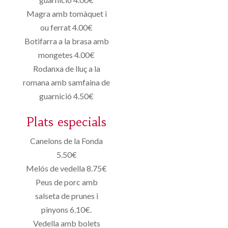
Magra amb tomàquet i
ou ferrat 4.00€
Botifarra a la brasa amb
mongetes 4.00€
Rodanxa de lluç a la
romana amb samfaina de
guarnició 4.50€
Plats especials
Canelons de la Fonda
5.50€
Melós de vedella 8.75€
Peus de porc amb
salseta de prunes i
pinyons 6.10€.
Vedella amb bolets