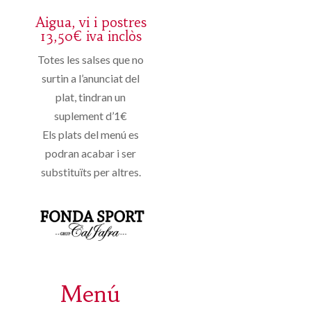
Aigua, vi i postres
13,50€ iva inclòs
Totes les salses que no
surtin a l’anunciat del
plat, tindran un
suplement d’1€
Els plats del menú es
podran acabar i ser
substituïts per altres.
Menú