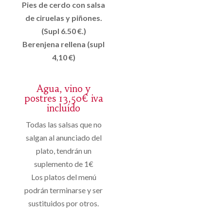
Pies de cerdo con salsa
de ciruelas y piñones.
(Supl 6.50 €.)
Berenjena rellena (supl
4,10 €)
Agua, vino y
postres 13,50€ iva
incluído
Todas las salsas que no
salgan al anunciado del
plato, tendrán un
suplemento de 1€
Los platos del menú
podrán terminarse y ser
sustituidos por otros.