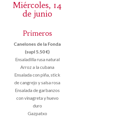
Miércoles, 14
de junio
Primeros
Canelones de la Fonda
(supl 5.50 €)
Ensaladilla rusa natural
Arroz a la cubana
Ensalada con piña, stick
de cangrejo y salsa rosa
Ensalada de garbanzos
con vinagreta y huevo
duro
Gazpatxo