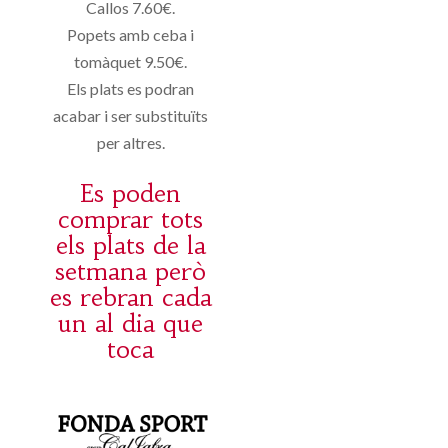
Callos 7.60€.
Popets amb ceba i
tomàquet 9.50€.
Els plats es podran
acabar i ser substituïts
per altres.
Es poden
comprar tots
els plats de la
setmana però
es rebran cada
un al dia que
toca