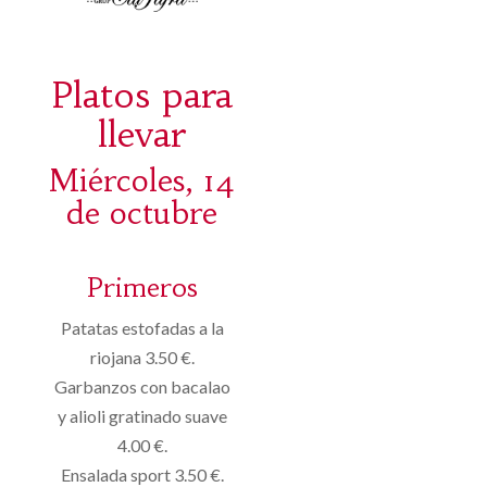
Platos para
llevar
Miércoles, 14
de octubre
Primeros
Patatas estofadas a la
riojana 3.50 €.
Garbanzos con bacalao
y alioli gratinado suave
4.00 €.
Ensalada sport 3.50 €.