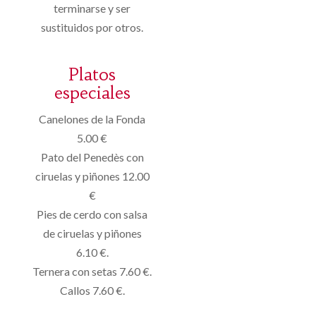
terminarse y ser
sustituidos por otros.
Platos
especiales
Canelones de la Fonda
5.00 €
Pato del Penedès con
ciruelas y piñones 12.00
€
Pies de cerdo con salsa
de ciruelas y piñones
6.10 €.
Ternera con setas 7.60 €.
Callos 7.60 €.