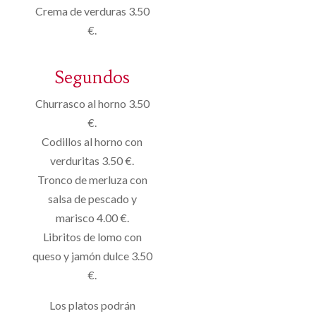
Crema de verduras 3.50
€.
Segundos
Churrasco al horno 3.50
€.
Codillos al horno con
verduritas 3.50 €.
Tronco de merluza con
salsa de pescado y
marisco 4.00 €.
Libritos de lomo con
queso y jamón dulce 3.50
€.
Los platos podrán