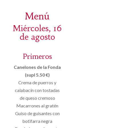
Menú
Miércoles, 16
de agosto
Primeros
Canelones de la Fonda
(supl 5.50 €)
Crema de puerros y
calabacín con tostadas
de queso cremoso
Macarrones al gratén
Guiso de guisantes con
botifarra negra