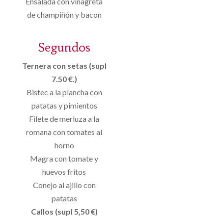
Ensalada con vinagreta
de champiñón y bacon
Segundos
Ternera con setas (supl
7.50 €.)
Bistec a la plancha con
patatas y pimientos
Filete de merluza a la
romana con tomates al
horno
Magra con tomate y
huevos fritos
Conejo al ajillo con
patatas
Callos (supl 5,50 €)