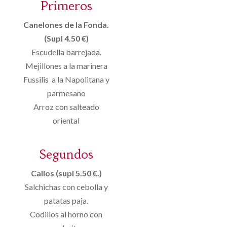
Primeros
Canelones de la Fonda.
(Supl 4.50 €)
Escudella barrejada.
Mejillones a la marinera
Fussilis a la Napolitana y
parmesano
Arroz con salteado
oriental
Segundos
Callos (supl 5.50 €.)
Salchichas con cebolla y
patatas paja.
Codillos al horno con