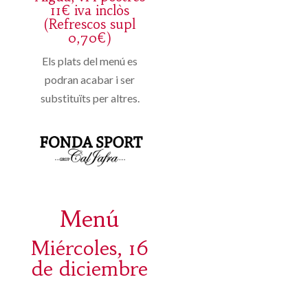
11€ iva inclòs
(Refrescos supl
0,70€)
Els plats del menú es
podran acabar i ser
substituïts per altres.
Menú
Miércoles, 16
de diciembre