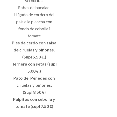
verduritas
Rabas de bacalao.
Hígado de cordero del
pais a la plancha con
fondo de cebolla i
tomate
Pies de cerdo con salsa
de ciruelas y piñones.
(Supl 5.50 €.)
Ternera con setas (supl
5.00 €.)
Pato del Penedès con
ciruelas y piñones.
(Supl 8.50 €)
Pulpitos con cebolla y
tomate (supl 7.50 €)