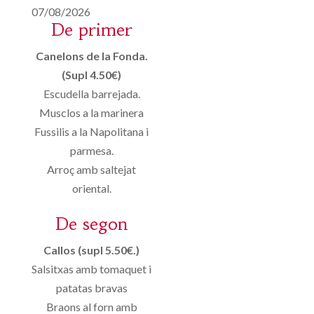
07/08/2026
De primer
Canelons de la Fonda.
(Supl 4.50€)
Escudella barrejada.
Musclos a la marinera
Fussilis a la Napolitana i
parmesa.
Arroç amb saltejat
oriental.
De segon
Callos (supl 5.50€.)
Salsitxas amb tomaquet i
patatas bravas
Braons al forn amb